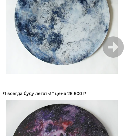
1
/
10
Я всегда буду летать! " цена 28 800 Р