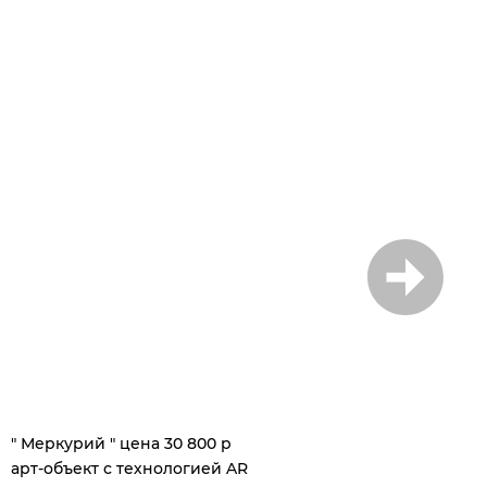
1
/
6
" Меркурий " цена 30 800 р
арт-объект с технологией AR