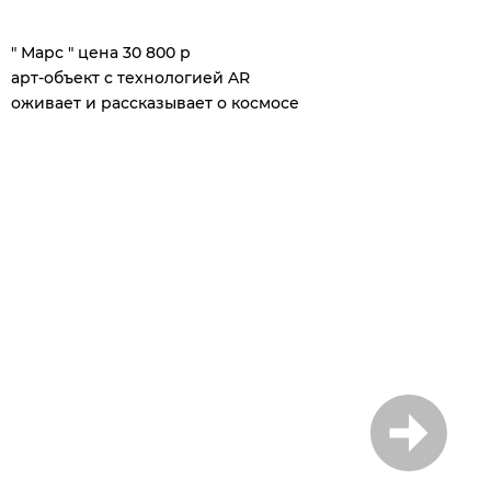
1
/
5
" Марс " цена 30 800 р
арт-объект с технологией AR
оживает и рассказывает о космосе