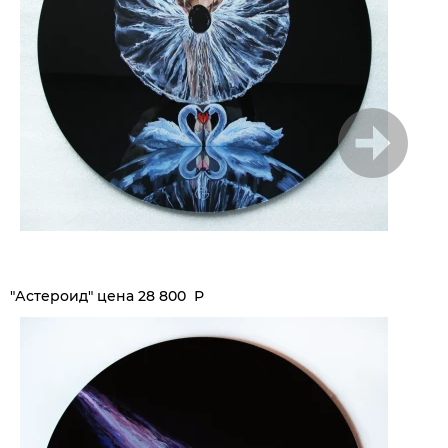
1
/
8
"Астероид" цена 28 800 Р