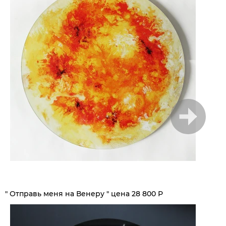
1
/
7
" Отправь меня на Венеру " цена 28 800 Р