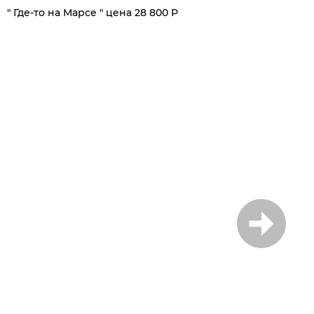
" Где-то на Марсе " цена 28 800 Р