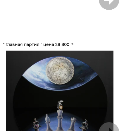
1
/
7
" Главная партия " цена 28 800 Р