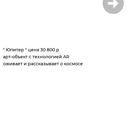
1
/
5
" Юпитер " цена 30 800 р
арт-объект с технологией AR
оживает и рассказывает о космосе