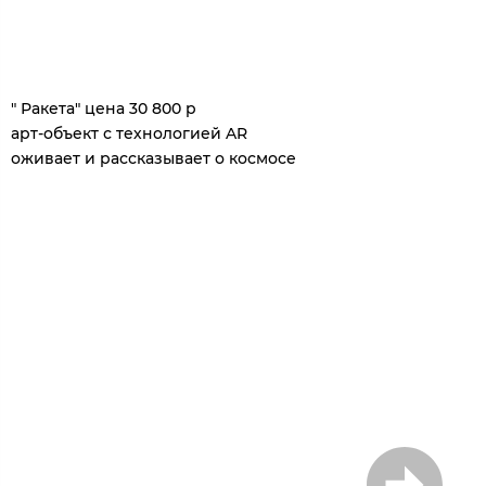
1
/
5
" Ракета" цена 30 800 р
арт-объект с технологией AR
оживает и рассказывает о космосе