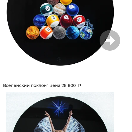
1
/
8
Вселенский поклон" цена 28 800 Р