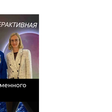
еменного