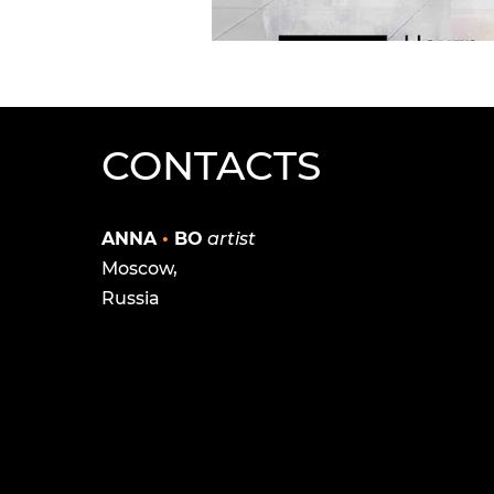
CONTACTS
ANNA
•
BO
artist
Moscow,
Russia