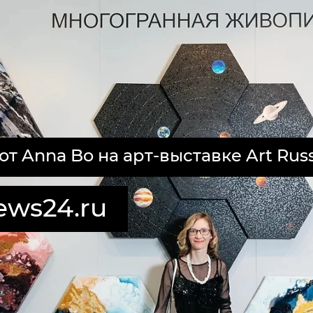
 Anna Bo на арт-выставке Art Russi
ews24.ru