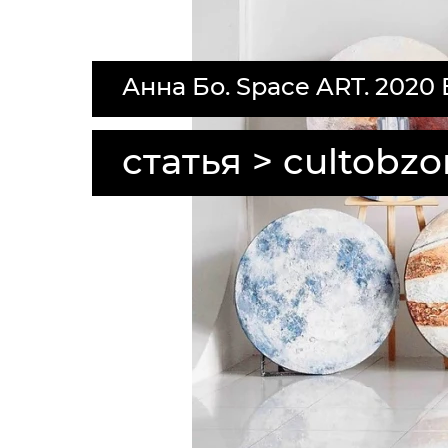
Анна Бо. Space ART. 202
статья > cultobzo