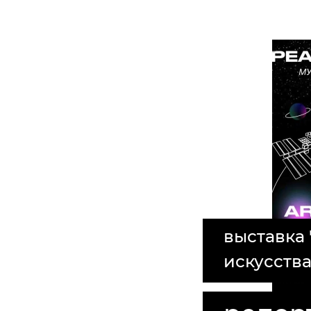
выставка
искусств