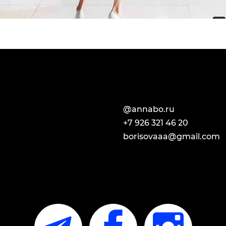
@annabo.ru
+7 926 321 46 20​
borisovaaa@gmail.com