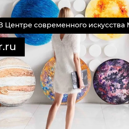
0 В Центре современного искусства
r.ru