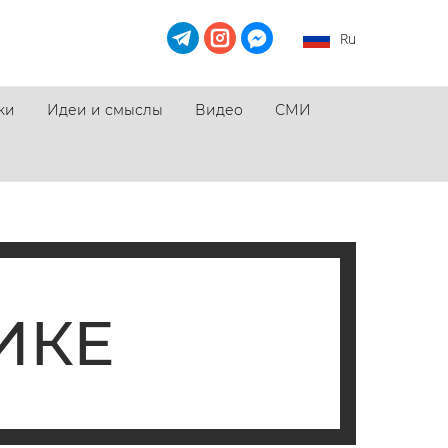
Ru
ки
Идеи и смыслы
Видео
СМИ
ИКЕ