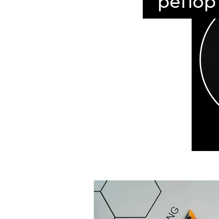
репор